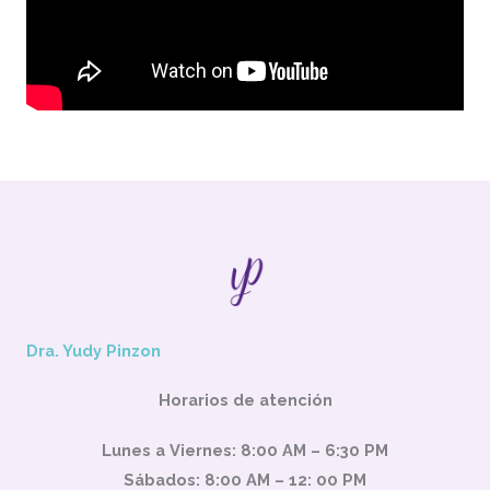
Dra. Yudy Pinzon
Horarios de atención
Lunes a Viernes: 8:00 AM – 6:30 PM
Sábados: 8:00 AM – 12: 00 PM