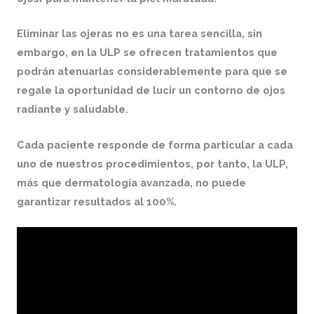
Eliminar las ojeras no es una tarea sencilla, sin
embargo, en la
ULP
se ofrecen tratamientos que
podrán atenuarlas considerablemente para que se
regale la oportunidad de lucir un contorno de ojos
radiante y saludable.
Cada paciente responde de forma particular a cada
uno de nuestros procedimientos, por tanto, la ULP,
más que dermatología avanzada, no puede
garantizar resultados al 100%.