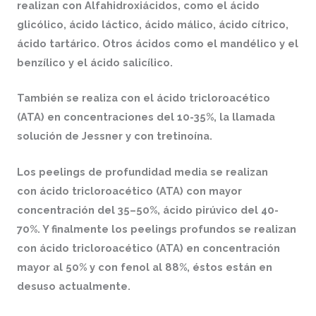
realizan con Alfahidroxiácidos, como el ácido
glicólico, ácido láctico, ácido málico, ácido cítrico,
ácido tartárico. Otros ácidos como el mandélico y el
benzílico y el ácido salicílico.
También se realiza con el ácido tricloroacético
(ATA) en concentraciones del 10-35%, la llamada
solución de Jessner y con tretinoína.
Los peelings de profundidad media se realizan
con ácido tricloroacético (ATA) con mayor
concentración del 35–50%, ácido pirúvico del 40-
70%. Y finalmente los peelings profundos se realizan
con ácido tricloroacético (ATA) en concentración
mayor al 50% y con fenol al 88%, éstos están en
desuso actualmente.