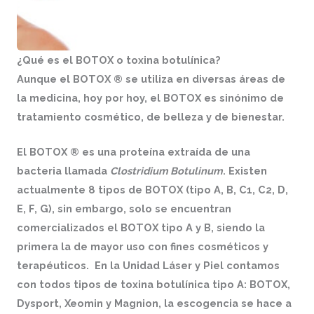
¿Qué es el BOTOX o toxina botulínica?
Aunque el BOTOX ®
se utiliza en diversas áreas de
la medicina, hoy por hoy, el BOTOX es sinónimo de
tratamiento cosmético, de belleza y de bienestar.
El BOTOX ® es una proteína extraída de una
bacteria llamada
Clostridium Botulinum
. Existen
actualmente 8 tipos de BOTOX (tipo A, B, C1, C2, D,
E, F, G), sin embargo, solo se encuentran
comercializados el BOTOX
tipo A
y B, siendo la
primera la de mayor uso con fines cosméticos y
terapéuticos. En la
Unidad Láser y Piel
contamos
con todos tipos de
toxina botulínica tipo A
: BOTOX,
Dysport, Xeomin y Magnion, la escogencia se hace a